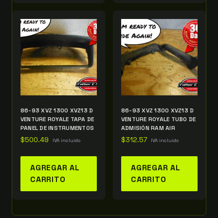
86-93 XVZ 1300 XVZ13 D
86-93 XVZ 1300 XVZ13 D
VENTURE ROYALE TAPA DE
VENTURE ROYALE TUBO DE
PANEL DE INSTRUMENTOS
ADMISIÓN RAM AIR
$
500.49
$
312.57
IVA incluido
IVA incluido
AGREGAR AL
AGREGAR AL
CARRITO
CARRITO