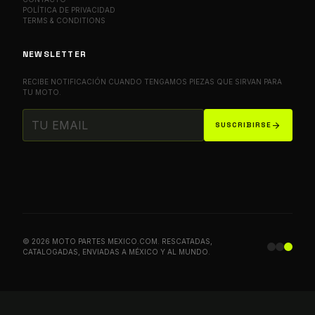
POLÍTICA DE PRIVACIDAD
TERMS & CONDITIONS
NEWSLETTER
RECIBE NOTIFICACIÓN CUANDO TENGAMOS PIEZAS QUE SIRVAN PARA
TU MOTO.
arrow_forward
SUSCRIBIRSE
© 2026 MOTO PARTES MEXICO.COM. RESCATADAS,
CATALOGADAS, ENVIADAS A MÉXICO Y AL MUNDO.