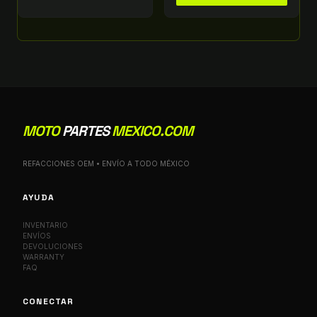
MOTO
PARTES
MEXICO.COM
REFACCIONES OEM • ENVÍO A TODO MÉXICO
AYUDA
INVENTARIO
ENVÍOS
DEVOLUCIONES
WARRANTY
FAQ
CONECTAR