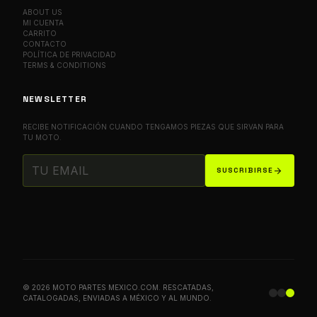
ABOUT US
MI CUENTA
CARRITO
CONTACTO
POLÍTICA DE PRIVACIDAD
TERMS & CONDITIONS
NEWSLETTER
RECIBE NOTIFICACIÓN CUANDO TENGAMOS PIEZAS QUE SIRVAN PARA
TU MOTO.
arrow_forward
SUSCRIBIRSE
© 2026 MOTO PARTES MEXICO.COM. RESCATADAS,
CATALOGADAS, ENVIADAS A MÉXICO Y AL MUNDO.