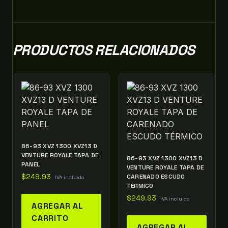
PRODUCTOS RELACIONADOS
86-93 XVZ 1300 XVZ13 D
VENTURE ROYALE TAPA DE
86-93 XVZ 1300 XVZ13 D
PANEL
VENTURE ROYALE TAPA DE
$
249.93
CARENADO ESCUDO
IVA incluido
TÉRMICO
$
249.93
IVA incluido
AGREGAR AL
CARRITO
AGREGAR AL