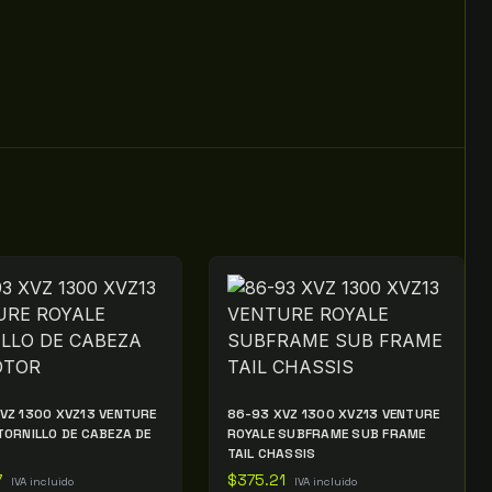
VZ 1300 XVZ13 VENTURE
86-93 XVZ 1300 XVZ13 VENTURE
TORNILLO DE CABEZA DE
ROYALE SUBFRAME SUB FRAME
TAIL CHASSIS
7
$
375.21
IVA incluido
IVA incluido