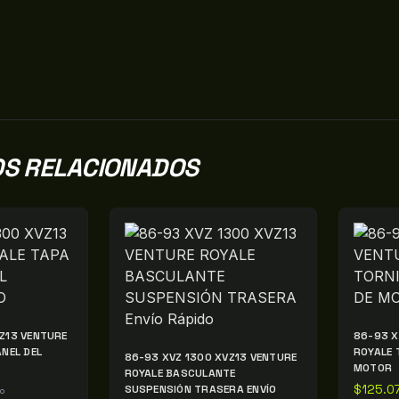
S RELACIONADOS
Z13 VENTURE
86-93 X
ANEL DEL
ROYALE 
86-93 XVZ 1300 XVZ13 VENTURE
MOTOR
ROYALE BASCULANTE
SUSPENSIÓN TRASERA ENVÍO
$
125.0
do