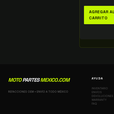
AGREGAR A
CARRITO
AYUDA
MOTO
PARTES
MEXICO.COM
INVENTARIO
REFACCIONES OEM • ENVÍO A TODO MÉXICO
ENVÍOS
DEVOLUCIONES
WARRANTY
FAQ