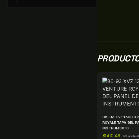
PRODUCTO
86-93 XVZ 1300 XV
ROYALE TAPA DEL P
INSTRUMENTO
$
500.49
IVA inclui