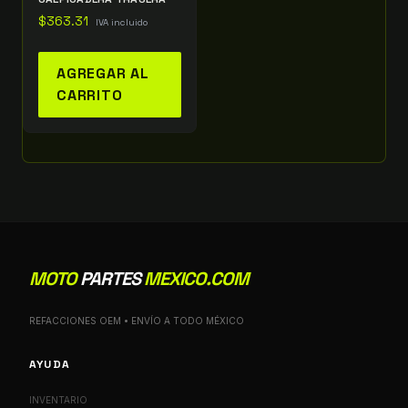
$
363.31
IVA incluido
AGREGAR AL
CARRITO
MOTO
PARTES
MEXICO.COM
REFACCIONES OEM • ENVÍO A TODO MÉXICO
AYUDA
INVENTARIO