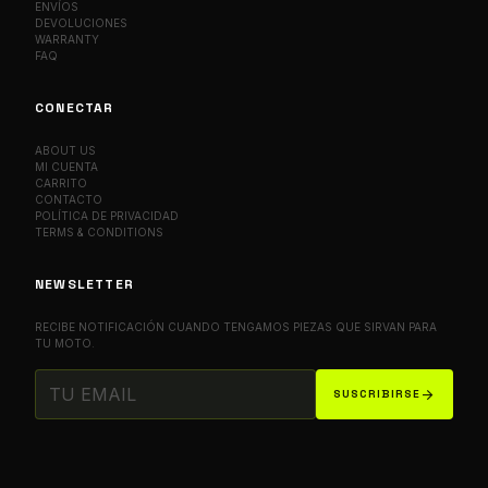
ENVÍOS
DEVOLUCIONES
WARRANTY
FAQ
CONECTAR
ABOUT US
MI CUENTA
CARRITO
CONTACTO
POLÍTICA DE PRIVACIDAD
TERMS & CONDITIONS
NEWSLETTER
RECIBE NOTIFICACIÓN CUANDO TENGAMOS PIEZAS QUE SIRVAN PARA
TU MOTO.
arrow_forward
SUSCRIBIRSE