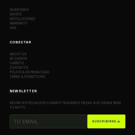
INVENTARIO
ENVÍOS
DEVOLUCIONES
WARRANTY
FAQ
CONECTAR
ABOUT US
MI CUENTA
CARRITO
CONTACTO
POLÍTICA DE PRIVACIDAD
TERMS & CONDITIONS
NEWSLETTER
RECIBE NOTIFICACIÓN CUANDO TENGAMOS PIEZAS QUE SIRVAN PARA
TU MOTO.
arrow_forward
SUSCRIBIRSE