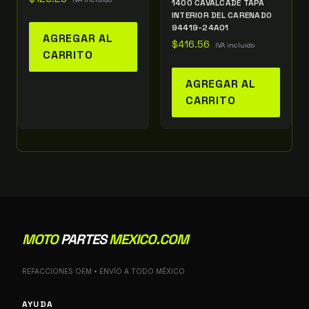
1400 CAVALCADE TAPA
INTERIOR DEL CARENADO
94419-24A01
AGREGAR AL
$
416.56
IVA incluido
CARRITO
AGREGAR AL
CARRITO
MOTO
PARTES
MEXICO.COM
REFACCIONES OEM • ENVÍO A TODO MÉXICO
AYUDA