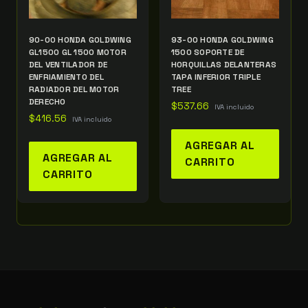
90-00 HONDA GOLDWING
93-00 HONDA GOLDWING
GL1500 GL 1500 MOTOR
1500 SOPORTE DE
DEL VENTILADOR DE
HORQUILLAS DELANTERAS
ENFRIAMIENTO DEL
TAPA INFERIOR TRIPLE
RADIADOR DEL MOTOR
TREE
DERECHO
$
537.66
IVA incluido
$
416.56
IVA incluido
AGREGAR AL
AGREGAR AL
CARRITO
CARRITO