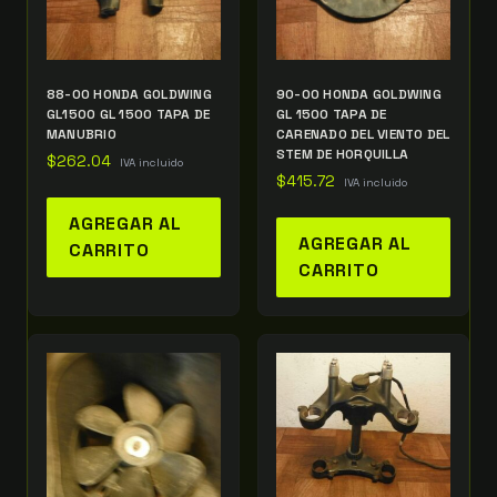
88-00 HONDA GOLDWING
90-00 HONDA GOLDWING
GL1500 GL 1500 TAPA DE
GL 1500 TAPA DE
MANUBRIO
CARENADO DEL VIENTO DEL
STEM DE HORQUILLA
$
262.04
IVA incluido
$
415.72
IVA incluido
AGREGAR AL
AGREGAR AL
CARRITO
CARRITO