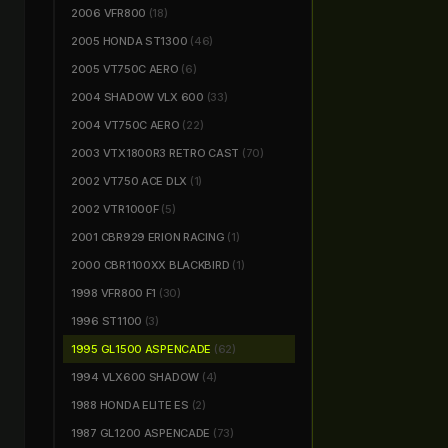
2006 VFR800
(18)
2005 HONDA ST1300
(46)
2005 VT750C AERO
(6)
2004 SHADOW VLX 600
(33)
2004 VT750C AERO
(22)
2003 VTX1800R3 RETRO CAST
(70)
2002 VT750 ACE DLX
(1)
2002 VTR1000F
(5)
2001 CBR929 ERION RACING
(1)
2000 CBR1100XX BLACKBIRD
(1)
1998 VFR800 F1
(30)
1996 ST1100
(3)
1995 GL1500 ASPENCADE
(62)
1994 VLX600 SHADOW
(4)
1988 HONDA ELITE ES
(2)
1987 GL1200 ASPENCADE
(73)