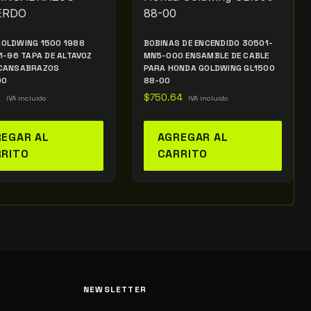
OLDWING 1500 1988
BOBINAS DE ENCENDIDO 30501-
91-96 TAPA DE ALTAVOZ
MN5-000 ENSAMBLE DE CABLE
SCANSABRAZOS
PARA HONDA GOLDWING GL1500
DO
88-00
2
$
750.64
IVA incluido
IVA incluido
EGAR AL
AGREGAR AL
RRITO
CARRITO
NEWSLETTER