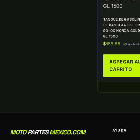
TANQUE DE GASOLI
DE BANDEJA DE LL
90-00 HONDA GOLD
GL 1500
$
186.88
IVA incluid
AGREGAR A
CARRITO
AYUDA
MOTO
PARTES
MEXICO.COM