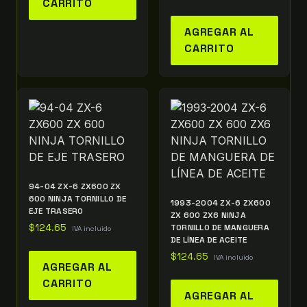
CARRITO
AGREGAR AL
CARRITO
94-04 ZX-6 ZX600 ZX
600 NINJA TORNILLO DE
1993-2004 ZX-6 ZX600
EJE TRASERO
ZX 600 ZX6 NINJA
$
124.65
TORNILLO DE MANGUERA
IVA incluido
DE LÍNEA DE ACEITE
$
124.65
IVA incluido
AGREGAR AL
CARRITO
AGREGAR AL