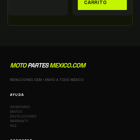
CARRITO
MOTO
PARTES
MEXICO.COM
REFACCIONES OEM • ENVÍO A TODO MÉXICO
AYUDA
INVENTARIO
ENVÍOS
DEVOLUCIONES
WARRANTY
FAQ