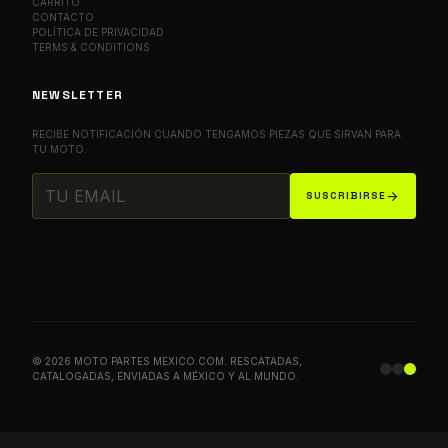
CARRITO
CONTACTO
POLÍTICA DE PRIVACIDAD
TERMS & CONDITIONS
NEWSLETTER
RECIBE NOTIFICACIÓN CUANDO TENGAMOS PIEZAS QUE SIRVAN PARA
TU MOTO.
arrow_forward
SUSCRIBIRSE
© 2026 MOTO PARTES MEXICO.COM. RESCATADAS,
CATALOGADAS, ENVIADAS A MÉXICO Y AL MUNDO.