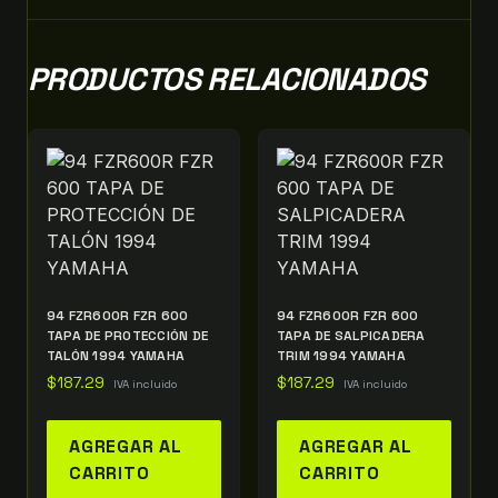
PRODUCTOS RELACIONADOS
94 FZR600R FZR 600
94 FZR600R FZR 600
TAPA DE PROTECCIÓN DE
TAPA DE SALPICADERA
TALÓN 1994 YAMAHA
TRIM 1994 YAMAHA
$
187.29
$
187.29
IVA incluido
IVA incluido
AGREGAR AL
AGREGAR AL
CARRITO
CARRITO