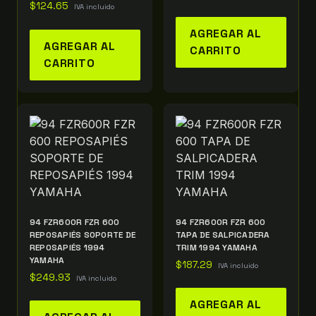
$
124.65
IVA incluido
AGREGAR AL
AGREGAR AL
CARRITO
CARRITO
94 FZR600R FZR 600
94 FZR600R FZR 600
REPOSAPIÉS SOPORTE DE
TAPA DE SALPICADERA
REPOSAPIÉS 1994
TRIM 1994 YAMAHA
YAMAHA
$
187.29
IVA incluido
$
249.93
IVA incluido
AGREGAR AL