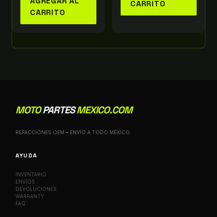
AGREGAR AL
CARRITO
CARRITO
MOTO
PARTES
MEXICO.COM
REFACCIONES OEM • ENVÍO A TODO MÉXICO
AYUDA
INVENTARIO
ENVÍOS
DEVOLUCIONES
WARRANTY
FAQ