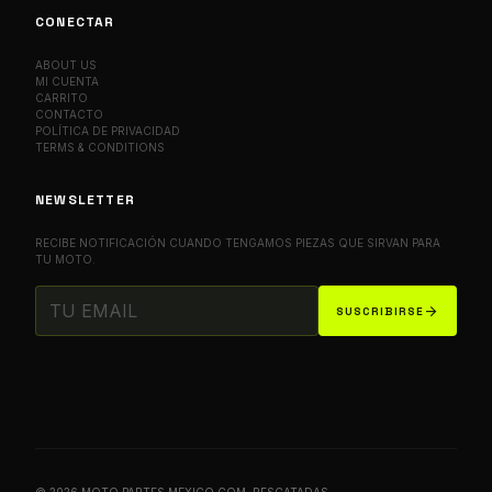
CONECTAR
ABOUT US
MI CUENTA
CARRITO
CONTACTO
POLÍTICA DE PRIVACIDAD
TERMS & CONDITIONS
NEWSLETTER
RECIBE NOTIFICACIÓN CUANDO TENGAMOS PIEZAS QUE SIRVAN PARA
TU MOTO.
arrow_forward
SUSCRIBIRSE