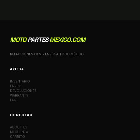
MOTO
PARTES
MEXICO.COM
REFACCIONES OEM • ENVÍO A TODO MÉXICO
AYUDA
INVENTARIO
ENVÍOS
DEVOLUCIONES
WARRANTY
FAQ
CONECTAR
ABOUT US
MI CUENTA
CARRITO