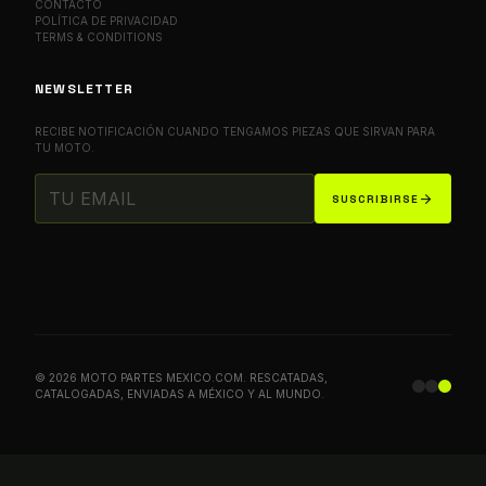
CONTACTO
POLÍTICA DE PRIVACIDAD
TERMS & CONDITIONS
NEWSLETTER
RECIBE NOTIFICACIÓN CUANDO TENGAMOS PIEZAS QUE SIRVAN PARA
TU MOTO.
arrow_forward
SUSCRIBIRSE
© 2026 MOTO PARTES MEXICO.COM. RESCATADAS,
CATALOGADAS, ENVIADAS A MÉXICO Y AL MUNDO.