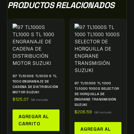
PRODUCTOS RELACIONADOS
97 TL1000S TL1000 S TL
1000 ENGRANAJE DE
97 TL1000S TL 1000
CADENA DE DISTRIBUCIÓN
TL1000 1000S SELECTOR
MOTOR SUZUKI
DE HORQUILLA DE
$
125.07
ENGRANE TRANSMISIÓN
IVA incluido
SUZUKI
$
208.59
IVA incluido
AGREGAR AL
CARRITO
AGREGAR AL