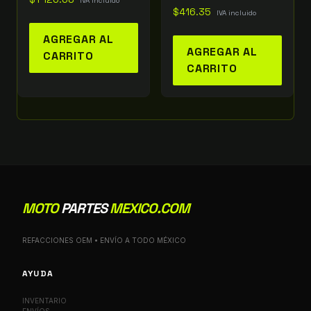
IVA incluido
$
416.35
IVA incluido
AGREGAR AL
AGREGAR AL
CARRITO
CARRITO
MOTO
PARTES
MEXICO.COM
REFACCIONES OEM • ENVÍO A TODO MÉXICO
AYUDA
INVENTARIO