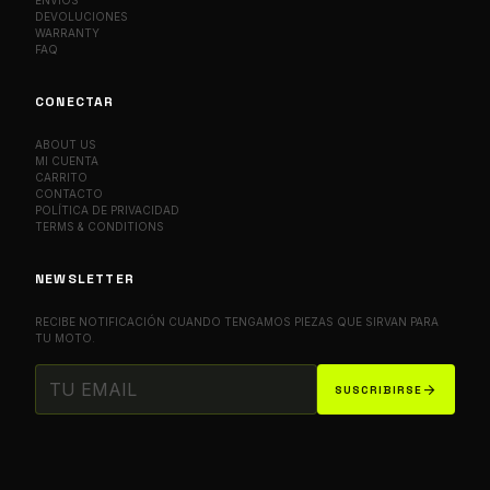
ENVÍOS
DEVOLUCIONES
WARRANTY
FAQ
CONECTAR
ABOUT US
MI CUENTA
CARRITO
CONTACTO
POLÍTICA DE PRIVACIDAD
TERMS & CONDITIONS
NEWSLETTER
RECIBE NOTIFICACIÓN CUANDO TENGAMOS PIEZAS QUE SIRVAN PARA
TU MOTO.
arrow_forward
SUSCRIBIRSE