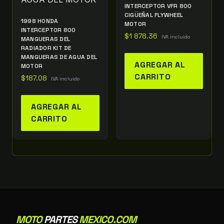
INTERCEPTOR VFR 800
CIGÜEÑAL FLYWHEEL
1998 HONDA
MOTOR
INTERCEPTOR 800
$
1 878.36
IVA incluido
MANGUERAS DEL
RADIADOR KIT DE
MANGUERAS DE AGUA DEL
AGREGAR AL
MOTOR
CARRITO
$
187.08
IVA incluido
AGREGAR AL
CARRITO
MOTO
PARTES
MEXICO.COM