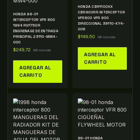
HONDA CBR1100XX
CBR900RR INTERCEPTOR
HONDA 98-01
VFR800 VFR 800
INTERCEPTOR VFR 800
DIRECCIONAL 38110-KY4-
1994 RVF750R
008
ENGRENAGE DE ENTRADA
PRINCIPAL 23110-MW4-
$
149.50
IVA incluido
000
$
249.72
IVA incluido
AGREGAR AL
CARRITO
AGREGAR AL
CARRITO
98-01 HONDA