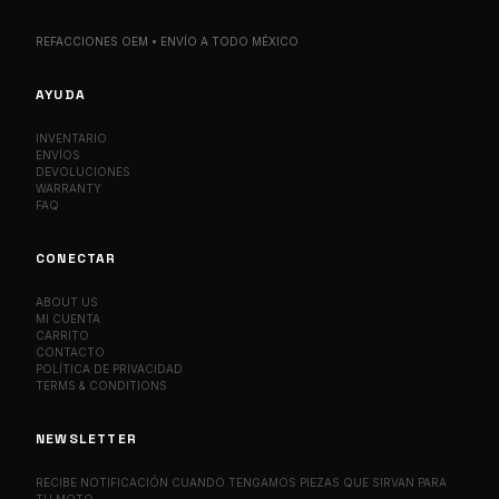
REFACCIONES OEM • ENVÍO A TODO MÉXICO
AYUDA
INVENTARIO
ENVÍOS
DEVOLUCIONES
WARRANTY
FAQ
CONECTAR
ABOUT US
MI CUENTA
CARRITO
CONTACTO
POLÍTICA DE PRIVACIDAD
TERMS & CONDITIONS
NEWSLETTER
RECIBE NOTIFICACIÓN CUANDO TENGAMOS PIEZAS QUE SIRVAN PARA
TU MOTO.