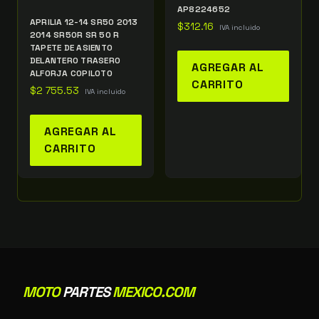
AP8224652
APRILIA 12-14 SR50 2013
$
312.16
IVA incluido
2014 SR50R SR 50 R
TAPETE DE ASIENTO
DELANTERO TRASERO
AGREGAR AL
ALFORJA COPILOTO
CARRITO
$
2 755.53
IVA incluido
AGREGAR AL
CARRITO
MOTO
PARTES
MEXICO.COM