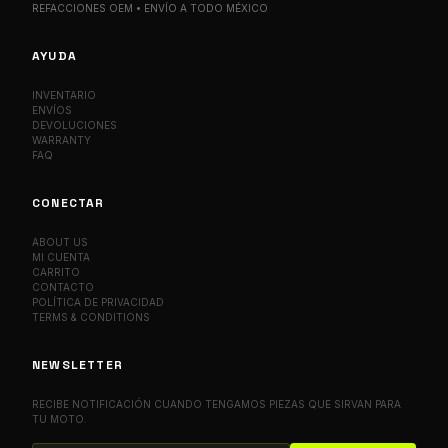
REFACCIONES OEM • ENVÍO A TODO MÉXICO
AYUDA
INVENTARIO
ENVÍOS
DEVOLUCIONES
WARRANTY
FAQ
CONECTAR
ABOUT US
MI CUENTA
CARRITO
CONTACTO
POLÍTICA DE PRIVACIDAD
TERMS & CONDITIONS
NEWSLETTER
RECIBE NOTIFICACIÓN CUANDO TENGAMOS PIEZAS QUE SIRVAN PARA
TU MOTO.