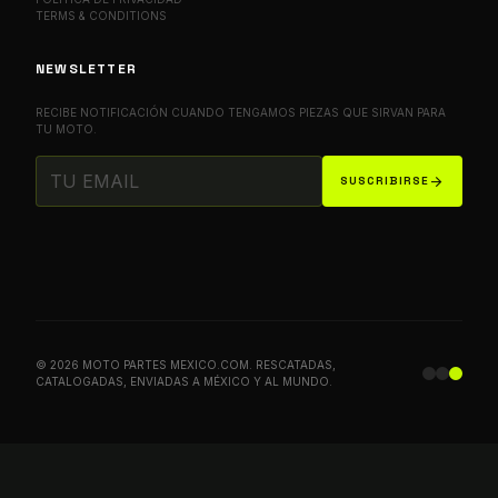
TERMS & CONDITIONS
NEWSLETTER
RECIBE NOTIFICACIÓN CUANDO TENGAMOS PIEZAS QUE SIRVAN PARA
TU MOTO.
arrow_forward
SUSCRIBIRSE
© 2026 MOTO PARTES MEXICO.COM. RESCATADAS,
CATALOGADAS, ENVIADAS A MÉXICO Y AL MUNDO.