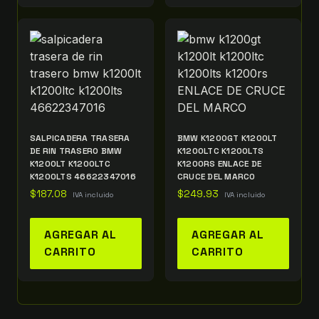
SALPICADERA TRASERA
BMW K1200GT K1200LT
DE RIN TRASERO BMW
K1200LTC K1200LTS
K1200LT K1200LTC
K1200RS ENLACE DE
K1200LTS 46622347016
CRUCE DEL MARCO
$
187.08
$
249.93
IVA incluido
IVA incluido
AGREGAR AL
AGREGAR AL
CARRITO
CARRITO