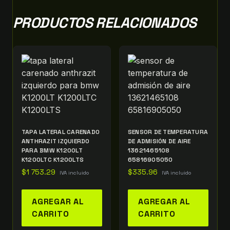
PRODUCTOS RELACIONADOS
TAPA LATERAL CARENADO
SENSOR DE TEMPERATURA
ANTHRAZIT IZQUIERDO
DE ADMISIÓN DE AIRE
PARA BMW K1200LT
13621465108
K1200LTC K1200LTS
65816905050
$
1 753.29
$
335.96
IVA incluido
IVA incluido
AGREGAR AL
AGREGAR AL
CARRITO
CARRITO