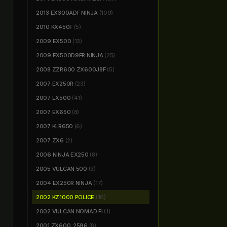
2013 EX300ADF NINJA
(109)
2010 KX450F
(5)
2009 EX500
(13)
2009 EX500D9FR NINJA
(25)
2008 ZZR600 ZX600J8F
(5)
2007 EX250R
(23)
2007 EX500
(41)
2007 EX650
(8)
2007 KLR650
(6)
2007 ZX6
(2)
2006 NINJA EX250
(8)
2005 VULCAN 500
(3)
2004 EX250R NINJA
(17)
2002 KZ1000 POLICE
(10)
2002 VULCAN NOMAD FI
(1)
2001 ZX600_2596
(8)