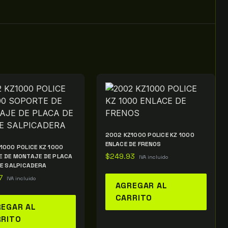
2002 KZ1000 POLICE KZ 1000
ENLACE DE FRENOS
1000 POLICE KZ 1000
 DE MONTAJE DE PLACA
$
249.93
IVA incluido
DE SALPICADERA
7
IVA incluido
AGREGAR AL
CARRITO
EGAR AL
RRITO