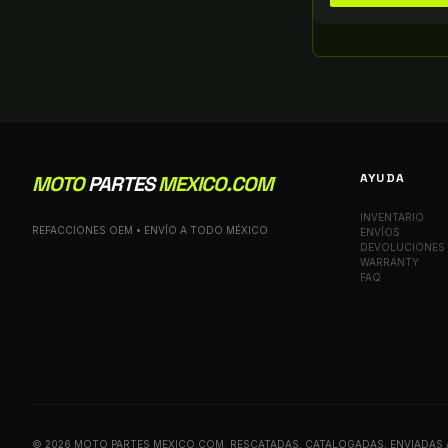
AYUDA
MOTO
PARTES
MEXICO.COM
INVENTARIO
REFACCIONES OEM • ENVÍO A TODO MÉXICO
ENVÍOS
DEVOLUCIONES
WARRANTY
FAQ
© 2026 MOTO PARTES MEXICO.COM. RESCATADAS, CATALOGADAS, ENVIADAS 