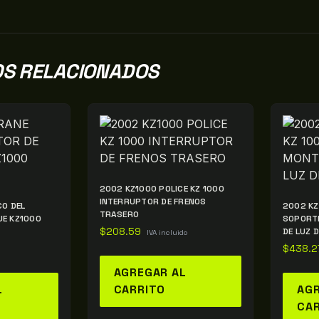
S RELACIONADOS
2002 KZ1000 POLICE KZ 1000
INTERRUPTOR DE FRENOS
CO DEL
2002 KZ
TRASERO
E KZ1000
SOPORTE
$
208.59
DE LUZ 
IVA incluido
$
438.2
AGREGAR AL
L
CARRITO
AGR
CA