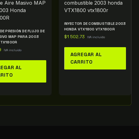
INYECTOR DE COMBUSTIBLE 2003
HONDA VTX1800 VTX1800R
DE PRESIÓN DE FLUJO DE
SIVO MAP PARA 2003
$
1 502.73
IVA incluido
VTX1800R
9
IVA incluido
AGREGAR AL
CARRITO
EGAR AL
RRITO