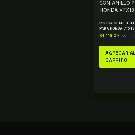
PISTÓN DE MOTOR C
PARA HONDA VTX1
$
1 419.00
IVA inclu
AGREGAR A
CARRITO