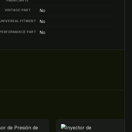
FABRICANTE
VINTAGE PART
No
UNIVERSAL FITMENT
No
PERFORMANCE PART
No