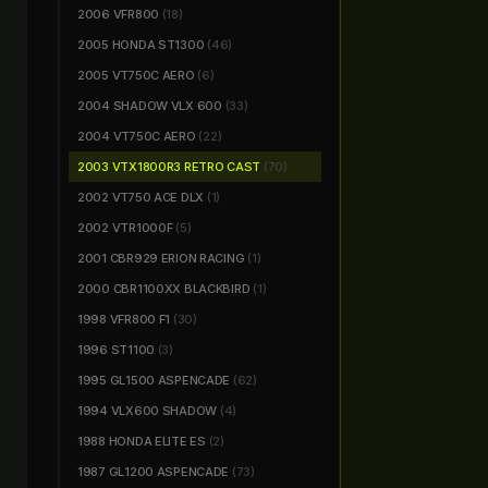
2006 VFR800
(18)
2005 HONDA ST1300
(46)
2005 VT750C AERO
(6)
2004 SHADOW VLX 600
(33)
2004 VT750C AERO
(22)
2003 VTX1800R3 RETRO CAST
(70)
2002 VT750 ACE DLX
(1)
2002 VTR1000F
(5)
2001 CBR929 ERION RACING
(1)
2000 CBR1100XX BLACKBIRD
(1)
1998 VFR800 F1
(30)
1996 ST1100
(3)
1995 GL1500 ASPENCADE
(62)
1994 VLX600 SHADOW
(4)
1988 HONDA ELITE ES
(2)
1987 GL1200 ASPENCADE
(73)