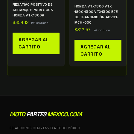
NEGATIVO POSITIVO DE
HONDA VTX1800 VTX
ARRANQUE PARA 2003
1800 1300 VTX1300 EJE
HONDA VTX1800R
DE TRANSMISIÓN 40201-
$
354.12
MCH-000
IVA incluido
$
312.57
IVA incluido
AGREGAR AL
CARRITO
AGREGAR AL
CARRITO
MOTO
PARTES
MEXICO.COM
REFACCIONES OEM • ENVÍO A TODO MÉXICO