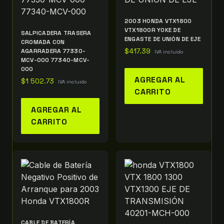
2003 HONDA VTX1800
VTX1800R YOKE DE
SALPICADERA TRASERA
ENGASTE DE UNIÓN DE EJE
CROMADA CON
AGARRADERA 77330-
$
417.39
IVA incluido
MCV-000 77340-MCV-
000
AGREGAR AL
$
1 502.73
IVA incluido
CARRITO
AGREGAR AL
CARRITO
CABLE DE BATERÍA