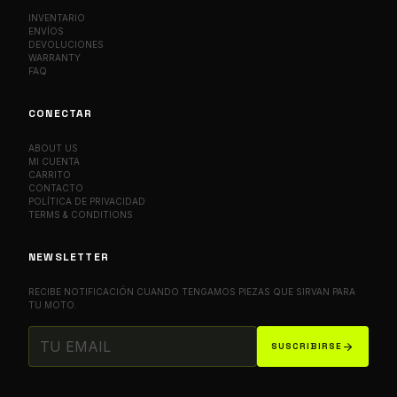
INVENTARIO
ENVÍOS
DEVOLUCIONES
WARRANTY
FAQ
CONECTAR
ABOUT US
MI CUENTA
CARRITO
CONTACTO
POLÍTICA DE PRIVACIDAD
TERMS & CONDITIONS
NEWSLETTER
RECIBE NOTIFICACIÓN CUANDO TENGAMOS PIEZAS QUE SIRVAN PARA
TU MOTO.
arrow_forward
SUSCRIBIRSE