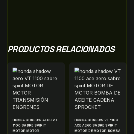
PRODUCTOS RELACIONADOS
HONDA SHADOW AERO VT
HONDA SHADOW VT 1100
1100 SABRE SPIRIT
ACE AERO SABRE SPIRIT
MOTOR MOTOR
MOTOR DE MOTOR BOMBA