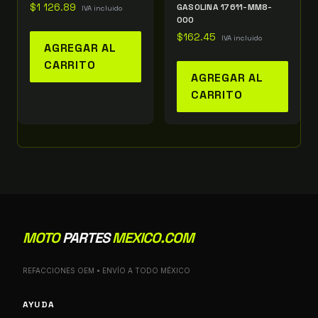
$
1 126.89
GASOLINA 17611-MM8-
IVA incluido
000
$
162.45
IVA incluido
AGREGAR AL
CARRITO
AGREGAR AL
CARRITO
MOTO
PARTES
MEXICO.COM
REFACCIONES OEM • ENVÍO A TODO MÉXICO
AYUDA