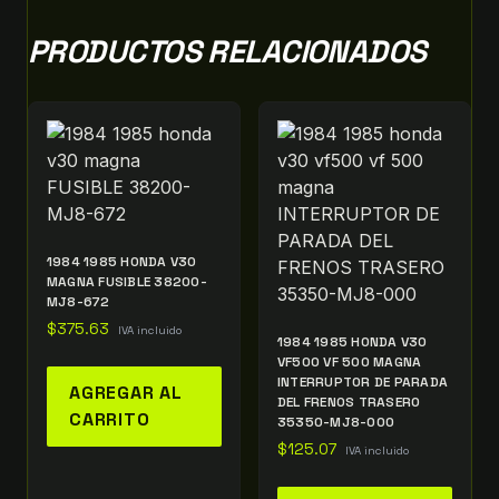
PRODUCTOS RELACIONADOS
1984 1985 HONDA V30
MAGNA FUSIBLE 38200-
MJ8-672
$
375.63
IVA incluido
1984 1985 HONDA V30
VF500 VF 500 MAGNA
INTERRUPTOR DE PARADA
AGREGAR AL
DEL FRENOS TRASERO
CARRITO
35350-MJ8-000
$
125.07
IVA incluido