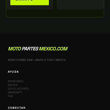
MOTO
PARTES
MEXICO.COM
REFACCIONES OEM • ENVÍO A TODO MÉXICO
AYUDA
INVENTARIO
ENVÍOS
DEVOLUCIONES
WARRANTY
FAQ
CONECTAR