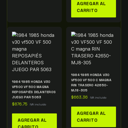
AGREGAR AL
CARRITO
1984 1985 HONDA V30
VF500 VF 500 C MAGNA
1984 1985 HONDA V30
RIN TRASERO 42650-
VF500 VF 500 MAGNA
MJ8-305
REPOSAPIÉS DELANTEROS
JUEGO PAR 5063
$
663.36
IVA incluido
$
876.75
IVA incluido
AGREGAR AL
AGREGAR AL
CARRITO
CARRITO