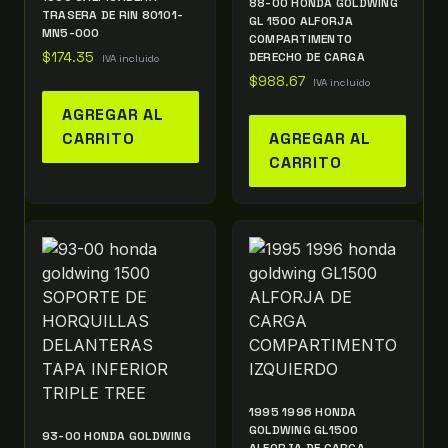
88-00 HONDA GOLDWING
TRASERA DE RIN 80101-
GL 1500 ALFORJA
MN5-000
COMPARTIMENTO
$
174.35
DERECHO DE CARGA
IVA incluido
$
988.67
IVA incluido
AGREGAR AL
CARRITO
AGREGAR AL
CARRITO
1995 1996 HONDA
GOLDWING GL1500
93-00 HONDA GOLDWING