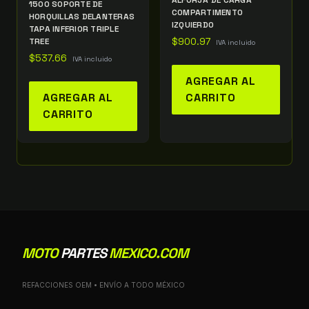
ALFORJA DE CARGA
1500 SOPORTE DE
COMPARTIMENTO
HORQUILLAS DELANTERAS
IZQUIERDO
TAPA INFERIOR TRIPLE
TREE
$
900.97
IVA incluido
$
537.66
IVA incluido
AGREGAR AL
AGREGAR AL
CARRITO
CARRITO
MOTO
PARTES
MEXICO.COM
REFACCIONES OEM • ENVÍO A TODO MÉXICO