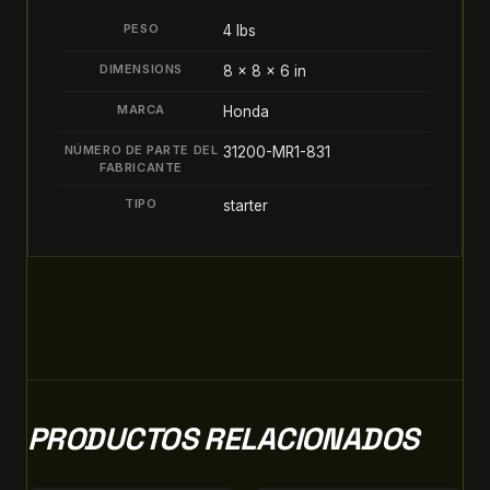
DE
PESO
4 lbs
ARRANQUE
OEM
DIMENSIONS
8 × 8 × 6 in
quantity
MARCA
Honda
NÚMERO DE PARTE DEL
31200-MR1-831
FABRICANTE
TIPO
starter
PRODUCTOS RELACIONADOS