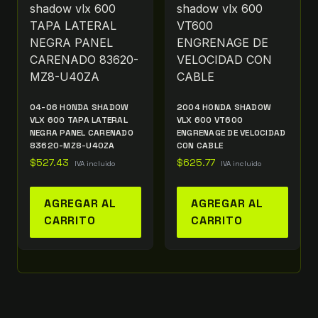
04-06 HONDA SHADOW
2004 HONDA SHADOW
VLX 600 TAPA LATERAL
VLX 600 VT600
NEGRA PANEL CARENADO
ENGRENAGE DE VELOCIDAD
83620-MZ8-U40ZA
CON CABLE
$
527.43
$
625.77
IVA incluido
IVA incluido
AGREGAR AL
AGREGAR AL
CARRITO
CARRITO