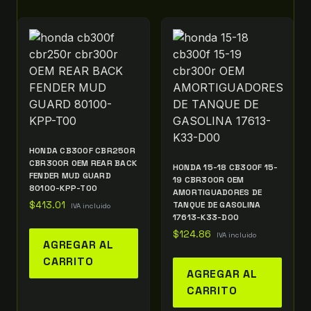
HONDA CB300F CBR250R
CBR300R OEM REAR BACK
HONDA 15-18 CB300F 15-
FENDER MUD GUARD
19 CBR300R OEM
80100-KPP-T00
AMORTIGUADORES DE
$
413.01
TANQUE DE GASOLINA
IVA incluido
17613-K33-D00
$
124.86
IVA incluido
AGREGAR AL
CARRITO
AGREGAR AL
CARRITO