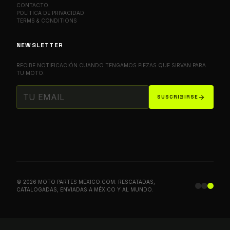
CONTACTO
POLÍTICA DE PRIVACIDAD
TERMS & CONDITIONS
NEWSLETTER
RECIBE NOTIFICACIÓN CUANDO TENGAMOS PIEZAS QUE SIRVAN PARA
TU MOTO.
arrow_forward
SUSCRIBIRSE
© 2026 MOTO PARTES MEXICO.COM. RESCATADAS,
CATALOGADAS, ENVIADAS A MÉXICO Y AL MUNDO.