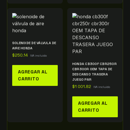
SOLENOIDE DE VÁLVULA DE
AIRE HONDA
$
250.14
IVA incluido
HONDA CB300F CBR250R
CBR300R OEM TAPA DE
AGREGAR AL
DESCANSO TRASERA
CARRITO
JUEGO PAR
$
1 001.82
IVA incluido
AGREGAR AL
CARRITO