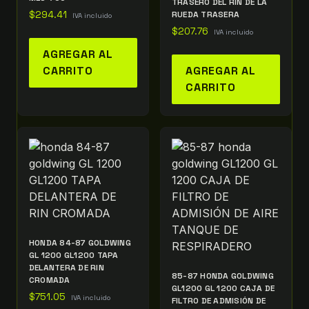
TRASERO DEL RIN DE LA
$
294.41
RUEDA TRASERA
IVA incluido
$
207.76
IVA incluido
AGREGAR AL
CARRITO
AGREGAR AL
CARRITO
HONDA 84-87 GOLDWING
GL 1200 GL1200 TAPA
DELANTERA DE RIN
85-87 HONDA GOLDWING
CROMADA
GL1200 GL 1200 CAJA DE
$
751.05
IVA incluido
FILTRO DE ADMISIÓN DE