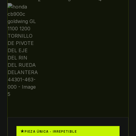
★
PIEZA ÚNICA · IRREPETIBLE