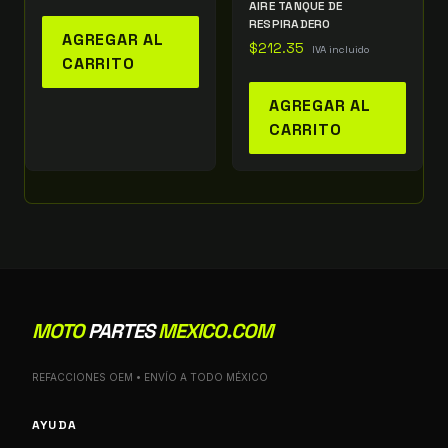
AIRE TANQUE DE
RESPIRADERO
AGREGAR AL
$
212.35
IVA incluido
CARRITO
AGREGAR AL
CARRITO
MOTO
PARTES
MEXICO.COM
REFACCIONES OEM • ENVÍO A TODO MÉXICO
AYUDA