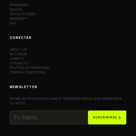
INVENTARIO
ENVÍOS
DEVOLUCIONES
WARRANTY
FAQ
CONECTAR
ABOUT US
MI CUENTA
CARRITO
CONTACTO
POLÍTICA DE PRIVACIDAD
TERMS & CONDITIONS
NEWSLETTER
RECIBE NOTIFICACIÓN CUANDO TENGAMOS PIEZAS QUE SIRVAN PARA
TU MOTO.
arrow_forward
SUSCRIBIRSE