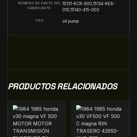
NÚMERO DE PARTE DEL
15131-KCR-900,15134-KE8-
FABRICANTE
010,15140-415-003
TIPO
oil pump
PRODUCTOS RELACIONADOS