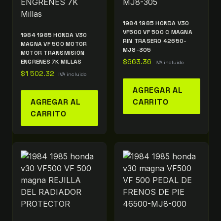
1984 1985 HONDA V30
VF500 VF 500 C MAGNA
1984 1985 HONDA V30
RIN TRASERO 42650-
MAGNA VF 500 MOTOR
MJ8-305
MOTOR TRANSMISIÓN
ENGRENES 7K MILLAS
$
663.36
IVA incluido
$
1 502.32
IVA incluido
AGREGAR AL
AGREGAR AL
CARRITO
CARRITO