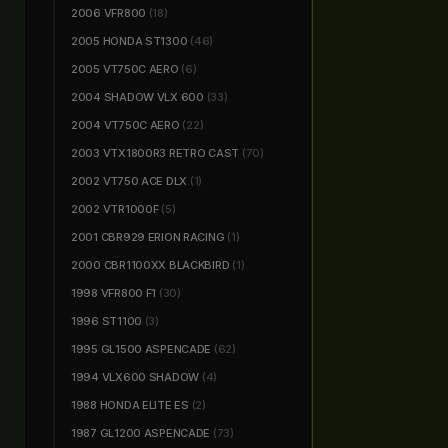
2006 VFR800
(18)
2005 HONDA ST1300
(46)
2005 VT750C AERO
(6)
2004 SHADOW VLX 600
(33)
2004 VT750C AERO
(22)
2003 VTX1800R3 RETRO CAST
(70)
2002 VT750 ACE DLX
(1)
2002 VTR1000F
(5)
2001 CBR929 ERION RACING
(1)
2000 CBR1100XX BLACKBIRD
(1)
1998 VFR800 F1
(30)
1996 ST1100
(3)
1995 GL1500 ASPENCADE
(62)
1994 VLX600 SHADOW
(4)
1988 HONDA ELITE ES
(2)
1987 GL1200 ASPENCADE
(73)