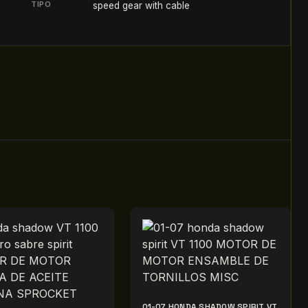
TIPO
speed gear with cable
01-07 HONDA SHADOW SPIRIT VT