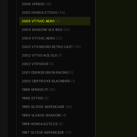
2006 VFR800
(18)
2005 HONDA ST1300
(46)
2005 VT750C AERO
(6)
2004 SHADOW VLX 600
(33)
2004 VT750C AERO
(22)
2003 VTX1800R3 RETRO CAST
(70)
2002 VT750 ACE DLX
(1)
2002 VTR1000F
(5)
2001 CBR929 ERION RACING
(1)
2000 CBR1100XX BLACKBIRD
(1)
1998 VFR800 F1
(30)
1996 ST1100
(3)
1995 GL1500 ASPENCADE
(62)
1994 VLX600 SHADOW
(4)
1988 HONDA ELITE ES
(2)
1987 GL1200 ASPENCADE
(73)