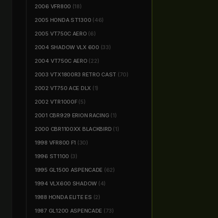
2006 VFR800
(18)
2005 HONDA ST1300
(46)
2005 VT750C AERO
(6)
2004 SHADOW VLX 600
(33)
2004 VT750C AERO
(22)
2003 VTX1800R3 RETRO CAST
(70)
2002 VT750 ACE DLX
(1)
2002 VTR1000F
(5)
2001 CBR929 ERION RACING
(1)
2000 CBR1100XX BLACKBIRD
(1)
1998 VFR800 F1
(30)
1996 ST1100
(3)
1995 GL1500 ASPENCADE
(62)
1994 VLX600 SHADOW
(4)
1988 HONDA ELITE ES
(2)
1987 GL1200 ASPENCADE
(73)