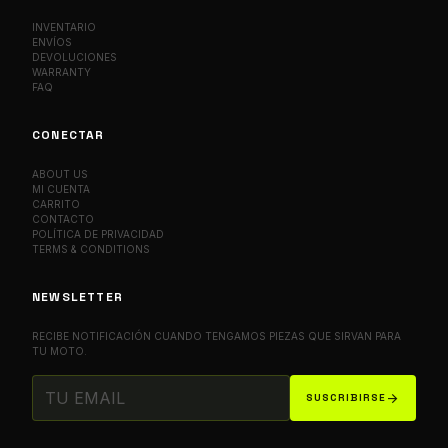
INVENTARIO
ENVÍOS
DEVOLUCIONES
WARRANTY
FAQ
CONECTAR
ABOUT US
MI CUENTA
CARRITO
CONTACTO
POLÍTICA DE PRIVACIDAD
TERMS & CONDITIONS
NEWSLETTER
RECIBE NOTIFICACIÓN CUANDO TENGAMOS PIEZAS QUE SIRVAN PARA
TU MOTO.
arrow_forward
SUSCRIBIRSE