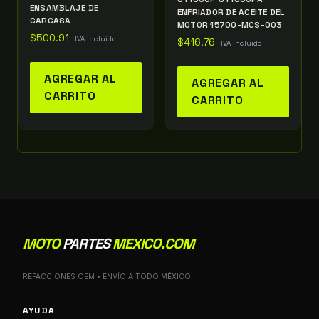
ENSAMBLAJE DE
ENFRIADOR DE ACEITE DEL
CARCASA
MOTOR 15700-MCS-003
$
500.91
IVA incluido
$
416.76
IVA incluido
AGREGAR AL
AGREGAR AL
CARRITO
CARRITO
MOTO
PARTES
MEXICO.COM
REFACCIONES OEM • ENVÍO A TODO MÉXICO
AYUDA