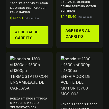
CABEZA DE CILINDRO
1300 ST1300 VENTILADOR
CAMPO DERECHO MOTOR
IZQUIERDO DEL RADIADOR
SUPERIOR
ENVÍO RÁPIDO
$
1 415.46
IVA incluido
$
417.39
IVA incluido
AGREGAR AL
AGREGAR AL
CARRITO
CARRITO
HONDA ST 1300 ST1300A
ST1300P ST1300PA
HONDA ST 1300 ST1300A
TERMOSTATO CON
ST1300P ST1300PA