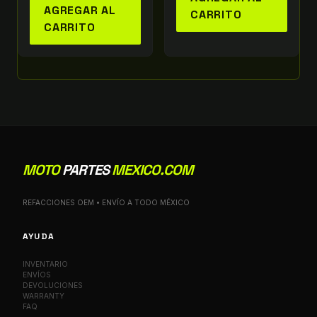
AGREGAR AL
CARRITO
CARRITO
MOTO
PARTES
MEXICO.COM
REFACCIONES OEM • ENVÍO A TODO MÉXICO
AYUDA
INVENTARIO
ENVÍOS
DEVOLUCIONES
WARRANTY
FAQ