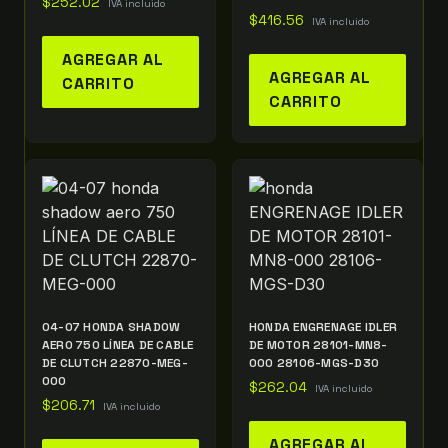
$
252.02
IVA incluido
$
416.56
IVA incluido
AGREGAR AL
AGREGAR AL
CARRITO
CARRITO
04-07 HONDA SHADOW
HONDA ENGRENAGE IDLER
AERO 750 LÍNEA DE CABLE
DE MOTOR 28101-MN8-
DE CLUTCH 22870-MEG-
000 28106-MGS-D30
000
$
262.04
IVA incluido
$
206.71
IVA incluido
AGREGAR AL