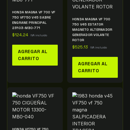
HONDA MAGNA VF 700 VF
750 VF750 V45 SABRE
HONDA MAGNA VF 700
ENGRANE PRINCIPAL
750 V45 ESTATOR
23103-MB0-771
MAGNETO ALTERNADOR
$
124.24
GENERADOR VOLANTE
IVA incluido
ROTOR
$
525.13
IVA incluido
AGREGAR AL
CARRITO
AGREGAR AL
CARRITO
HONDA VF750 VF 750