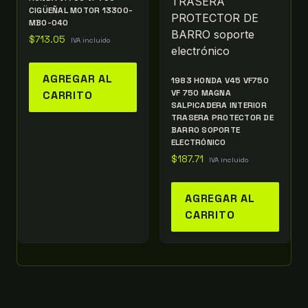
CIGÜEÑAL MOTOR 13300-
MB0-040
$
713.05
IVA incluido
AGREGAR AL
1983 HONDA V45 VF750
VF 750 MAGNA
CARRITO
SALPICADERA INTERIOR
TRASERA PROTECTOR DE
BARRO SOPORTE
ELECTRÓNICO
$
187.71
IVA incluido
AGREGAR AL
CARRITO