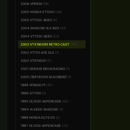
2006 VFR800
(18)
2005 HONDA ST1300
(46)
2005 VT750C AERO
(6)
2004 SHADOW VLX 600
(33)
2004 VT750C AERO
(22)
2003 VTX1800R3 RETRO CAST
(70)
2002 VT750 ACE DLX
(1)
2002 VTR1000F
(5)
2001 CBR929 ERION RACING
(1)
2000 CBR1100XX BLACKBIRD
(1)
1998 VFR800 F1
(30)
1996 ST1100
(3)
1995 GL1500 ASPENCADE
(62)
1994 VLX600 SHADOW
(4)
1988 HONDA ELITE ES
(2)
1987 GL1200 ASPENCADE
(73)