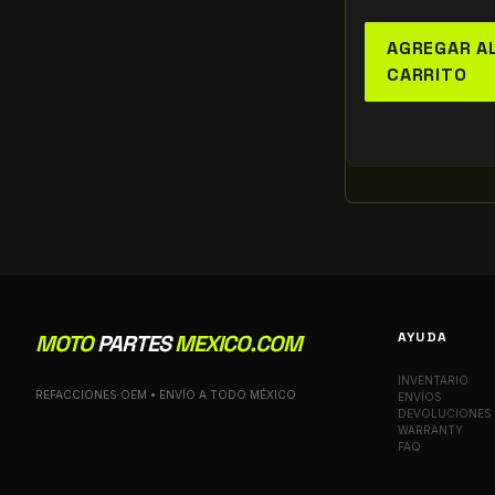
AGREGAR A
CARRITO
AYUDA
MOTO
PARTES
MEXICO.COM
INVENTARIO
REFACCIONES OEM • ENVÍO A TODO MÉXICO
ENVÍOS
DEVOLUCIONES
WARRANTY
FAQ