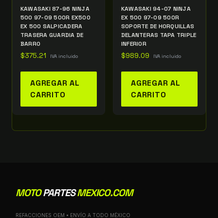
KAWASAKI 87-96 NINJA
KAWASAKI 94-07 NINJA
500 97-09 500R EX500
EX 500 97-09 500R
EX 500 SALPICADERA
SOPORTE DE HORQUILLAS
TRASERA GUARDIA DE
DELANTERAS TAPA TRIPLE
BARRO
INFERIOR
$
375.21
$
989.09
IVA incluido
IVA incluido
AGREGAR AL
AGREGAR AL
CARRITO
CARRITO
MOTO
PARTES
MEXICO.COM
REFACCIONES OEM • ENVÍO A TODO MÉXICO