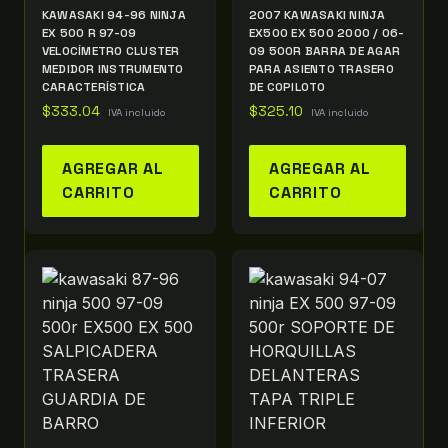
KAWASAKI 94-96 NINJA
2007 KAWASAKI NINJA
EX 500 R 97-09
EX500 EX 500 2000 / 06-
VELOCÍMETRO CLUSTER
09 500R BARRA DE AGAR
MEDIDOR INSTRUMENTO
PARA ASIENTO TRASERO
CARACTERÍSTICA
DE COPILOTO
$
333.04
$
325.10
IVA incluido
IVA incluido
AGREGAR AL
AGREGAR AL
CARRITO
CARRITO