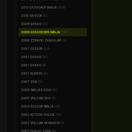
2013 EX300ADF NINJA
(109)
2010 KX450F
(5)
2009 EX500
(13)
2009 EX500D9FR NINJA
(25)
2008 ZZR600 ZX600J8F
(5)
2007 EX250R
(23)
2007 EX500
(41)
2007 EX650
(8)
2007 KLR650
(6)
2007 ZX6
(2)
2006 NINJA EX250
(8)
2005 VULCAN 500
(3)
2004 EX250R NINJA
(17)
2002 KZ1000 POLICE
(10)
2002 VULCAN NOMAD FI
(1)
2001 ZX600_2596
(8)