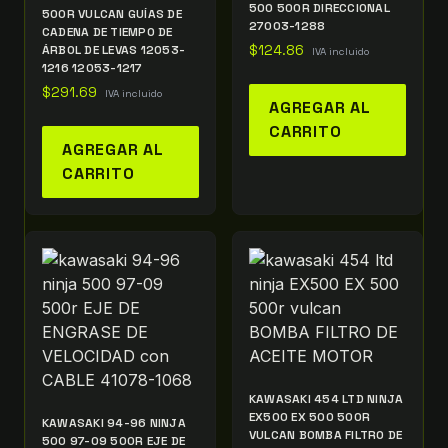
500 500R DIRECCIONAL
500R VULCAN GUÍAS DE
27003-1288
CADENA DE TIEMPO DE
ÁRBOL DE LEVAS 12053-
$
124.86
IVA incluido
1216 12053-1217
$
291.69
IVA incluido
AGREGAR AL
CARRITO
AGREGAR AL
CARRITO
KAWASAKI 454 LTD NINJA
EX500 EX 500 500R
KAWASAKI 94-96 NINJA
VULCAN BOMBA FILTRO DE
500 97-09 500R EJE DE