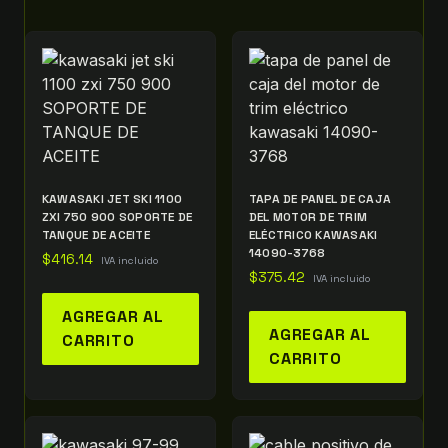
KAWASAKI JET SKI 1100
TAPA DE PANEL DE CAJA
ZXI 750 900 SOPORTE DE
DEL MOTOR DE TRIM
TANQUE DE ACEITE
ELÉCTRICO KAWASAKI
14090-3768
$
416.14
IVA incluido
$
375.42
IVA incluido
AGREGAR AL
AGREGAR AL
CARRITO
CARRITO