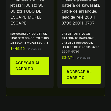
KAWASAKI 97-99 JET SKI
CABLE POSITIVO DE
1100 STX 96-00 ZXI TUBO
BATERÍA DE KAWASAKI,
DE ESCAPE MOFLE ESCAPE
CABLE DE ARRANQUE,
LEAD DE RELÉ 26011-3796
$
449.96
IVA incluido
26011-3797
$
311.74
IVA incluido
AGREGAR AL
CARRITO
AGREGAR AL
CARRITO