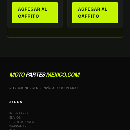
AGREGAR AL
AGREGAR AL
CARRITO
CARRITO
MOTO
PARTES
MEXICO.COM
REFACCIONES OEM • ENVÍO A TODO MÉXICO
AYUDA
INVENTARIO
ENVÍOS
DEVOLUCIONES
WARRANTY