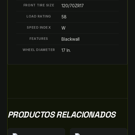
FRONT TIRE SIZE
120/70ZR17
LOAD RATING
58
SPEED INDEX
W
FEATURES
Blackwall
WHEEL DIAMETER
17 In.
PRODUCTOS RELACIONADOS