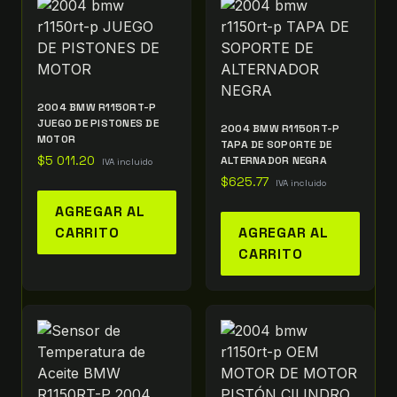
2004 BMW R1150RT-P
JUEGO DE PISTONES DE
2004 BMW R1150RT-P
MOTOR
TAPA DE SOPORTE DE
$
5 011.20
ALTERNADOR NEGRA
IVA incluido
$
625.77
IVA incluido
AGREGAR AL
CARRITO
AGREGAR AL
CARRITO