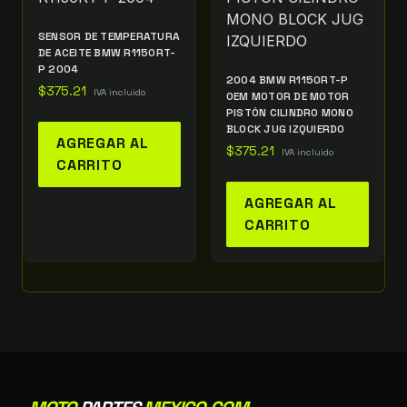
SENSOR DE TEMPERATURA
DE ACEITE BMW R1150RT-
P 2004
2004 BMW R1150RT-P
$
375.21
IVA incluido
OEM MOTOR DE MOTOR
PISTÓN CILINDRO MONO
BLOCK JUG IZQUIERDO
AGREGAR AL
$
375.21
IVA incluido
CARRITO
AGREGAR AL
CARRITO