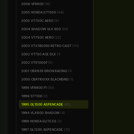
2006 VFR800
(18)
2005 HONDA ST1300
(46)
2005 VT750C AERO
(6)
2004 SHADOW VLX 600
(33)
2004 VT750C AERO
(22)
2003 VTX1800R3 RETRO CAST
(70)
2002 VT750 ACE DLX
(1)
2002 VTR1000F
(5)
2001 CBR929 ERION RACING
(1)
2000 CBR1100XX BLACKBIRD
(1)
1998 VFR800 F1
(30)
1996 ST1100
(3)
1995 GL1500 ASPENCADE
(62)
1994 VLX600 SHADOW
(4)
1988 HONDA ELITE ES
(2)
1987 GL1200 ASPENCADE
(73)