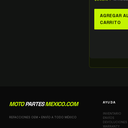
AGREGAR A
CARRITO
AYUDA
MOTO
PARTES
MEXICO.COM
INVENTARIO
REFACCIONES OEM • ENVÍO A TODO MÉXICO
ENVÍOS
DEVOLUCIONES
WARRANTY