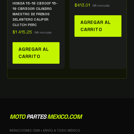
HONDA 15-18 CB300F 15-
$
413.01
IVA incluido
19 CBR300R CILINDRO
MAESTRO DE FRENOS
DELANTERO CALIPER
AGREGAR AL
CLUTCH PERC
CARRITO
$
1 415.25
IVA incluido
AGREGAR AL
CARRITO
MOTO
PARTES
MEXICO.COM
REFACCIONES OEM • ENVÍO A TODO MÉXICO