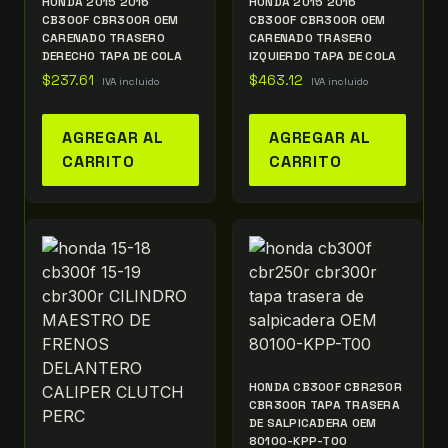
HONDA 2015 2016
HONDA 2015 2016
CB300F CBR300R OEM
CB300F CBR300R OEM
CARENADO TRASERO
CARENADO TRASERO
DERECHO TAPA DE COLA
IZQUIERDO TAPA DE COLA
$
237.61
$
463.12
IVA incluido
IVA incluido
AGREGAR AL
AGREGAR AL
CARRITO
CARRITO
HONDA CB300F CBR250R
CBR300R TAPA TRASERA
DE SALPICADERA OEM
80100-KPP-T00