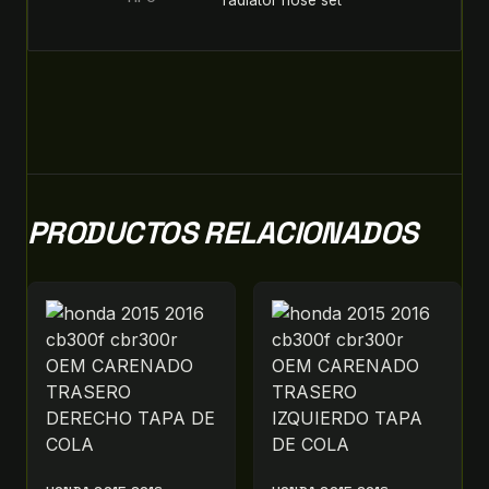
radiator hose set
PRODUCTOS RELACIONADOS