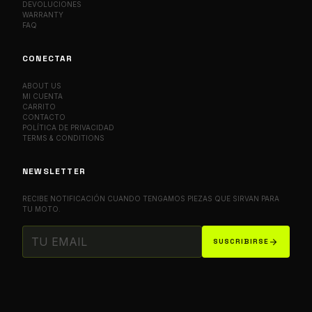
DEVOLUCIONES
WARRANTY
FAQ
CONECTAR
ABOUT US
MI CUENTA
CARRITO
CONTACTO
POLÍTICA DE PRIVACIDAD
TERMS & CONDITIONS
NEWSLETTER
RECIBE NOTIFICACIÓN CUANDO TENGAMOS PIEZAS QUE SIRVAN PARA
TU MOTO.
arrow_forward
SUSCRIBIRSE