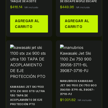
TANQUE DE ACEITE
DE ESCAPE MOFLE ESCAPE
$
416.14
$
449.96
IVA incluido
IVA incluido
AGREGAR AL
AGREGAR AL
CARRITO
CARRITO
MANUBRIOS KAWASAKI
JET SKI 1100 ZXI 750 900
KAWASAKI JET SKI 1100
39058-3711-6L 39087-
STX ZXI 900 STS ULTRA
3716-PJ
130 TAPA DE
ACOPLAMIENTO DE EJE
$
1 001.82
IVA incluido
PROTECCIÓN PTO