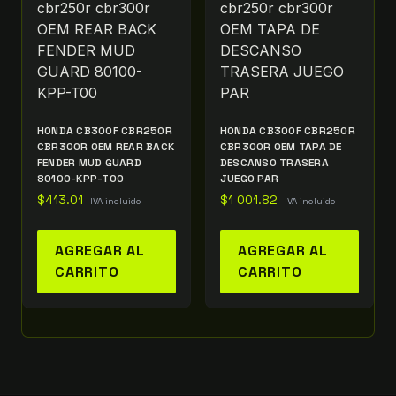
HONDA CB300F CBR250R
HONDA CB300F CBR250R
CBR300R OEM REAR BACK
CBR300R OEM TAPA DE
FENDER MUD GUARD
DESCANSO TRASERA
80100-KPP-T00
JUEGO PAR
$
413.01
$
1 001.82
IVA incluido
IVA incluido
AGREGAR AL
AGREGAR AL
CARRITO
CARRITO