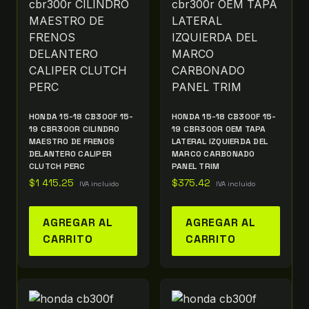
HONDA 15-18 CB300F 15-
HONDA 15-18 CB300F 15-
19 CBR300R CILINDRO
19 CBR300R OEM TAPA
MAESTRO DE FRENOS
LATERAL IZQUIERDA DEL
DELANTERO CALIPER
MARCO CARBONADO
CLUTCH PERC
PANEL TRIM
$
1 415.25
$
375.42
IVA incluido
IVA incluido
AGREGAR AL
AGREGAR AL
CARRITO
CARRITO