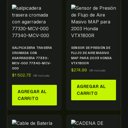
SALPICADERA TRASERA
SENSOR DE PRESIÓN DE
CROMADA CON
FLUJO DE AIRE MASIVO
AGARRADERA 77330-
MAP PARA 2003 HONDA
MCV-000 77340-MCV-
VTX1800R
000
$
274.99
IVA incluido
$
1 502.73
IVA incluido
AGREGAR AL
AGREGAR AL
CARRITO
CARRITO