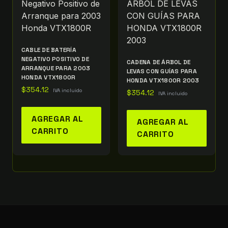
CABLE DE BATERÍA
NEGATIVO POSITIVO DE
CADENA DE ÁRBOL DE
ARRANQUE PARA 2003
LEVAS CON GUÍAS PARA
HONDA VTX1800R
HONDA VTX1800R 2003
$
354.12
IVA incluido
$
354.12
IVA incluido
AGREGAR AL
AGREGAR AL
CARRITO
CARRITO