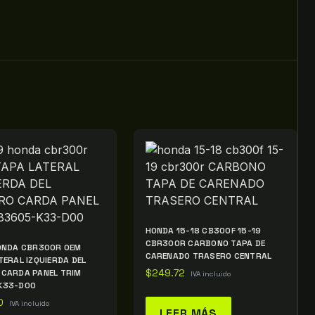
HONDA 15-18 CB300F 15-19
CBR300R CARBONO TAPA DE
ONDA CBR300R OEM
CARENADO TRASERO CENTRAL
TERAL IZQUIERDA DEL
CARDA PANEL TRIM
$
249.72
IVA incluido
K33-D00
0
IVA incluido
LEER MÁS