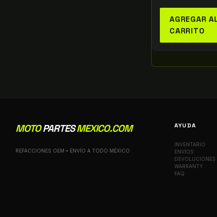
AGREGAR A
CARRITO
AYUDA
MOTO
PARTES
MEXICO.COM
INVENTARIO
REFACCIONES OEM • ENVÍO A TODO MÉXICO
ENVÍOS
DEVOLUCIONES
WARRANTY
FAQ