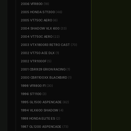
2006 VFR800
(18)
2005 HONDA ST1300
(46)
2005 VT750C AERO
(6)
2004 SHADOW VLX 600
(33)
2004 VT750C AERO
(22)
2003 VTX1800R3 RETRO CAST
(70)
2002 VT750 ACE DLX
(1)
2002 VTR1000F
(5)
2001 CBR929 ERION RACING
(1)
2000 CBR1100XX BLACKBIRD
(1)
1998 VFR800 F1
(30)
1996 ST1100
(3)
1995 GL1500 ASPENCADE
(62)
1994 VLX600 SHADOW
(4)
1988 HONDA ELITE ES
(2)
1987 GL1200 ASPENCADE
(73)