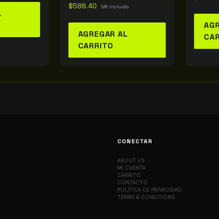
$
588.40
IVA incluido
L
AGR
AGREGAR AL
CA
CARRITO
CONECTAR
ABOUT US
MI CUENTA
CARRITO
CONTACTO
POLÍTICA DE PRIVACIDAD
TERMS & CONDITIONS