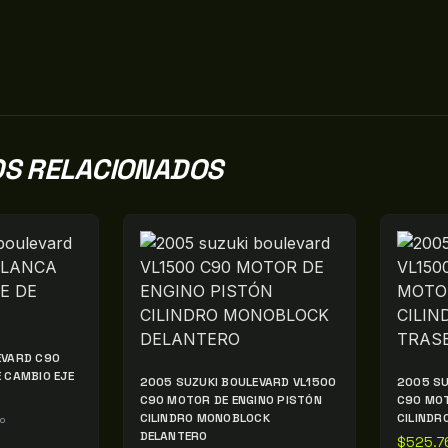
S RELACIONADOS
EVARD C90
 CAMBIO EJE
2005 SUZUKI BOULEVARD VL1500
2005 SU
C90 MOTOR DE ENGINO PISTÓN
C90 MO
CILINDRO MONOBLOCK
CILINDR
do
DELANTERO
$
525.7