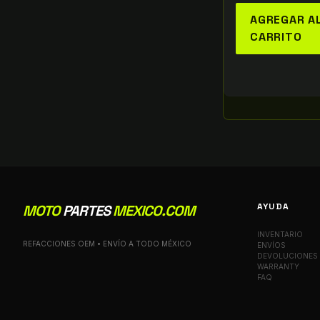
AGREGAR A
CARRITO
AYUDA
MOTO
PARTES
MEXICO.COM
INVENTARIO
REFACCIONES OEM • ENVÍO A TODO MÉXICO
ENVÍOS
DEVOLUCIONES
WARRANTY
FAQ