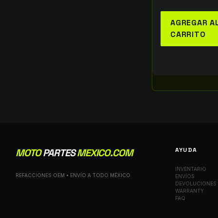
AGREGAR A
CARRITO
AYUDA
MOTO
PARTES
MEXICO.COM
INVENTARIO
REFACCIONES OEM • ENVÍO A TODO MÉXICO
ENVÍOS
DEVOLUCIONES
WARRANTY
FAQ