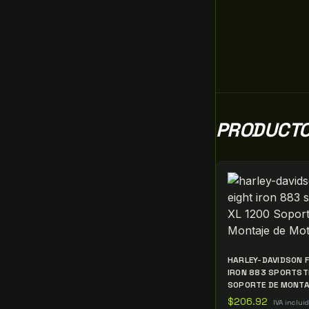
PRODUCTO
HARLEY-DAVIDSON 
IRON 883 SPORTST
SOPORTE DE MONTA
$
206.92
IVA inclui