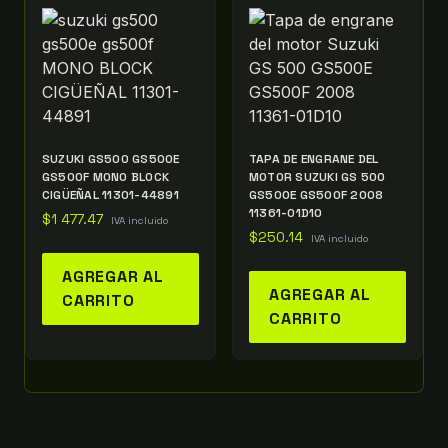
SUZUKI GS500 GS500E
TAPA DE ENGRANE DEL
GS500F MONO BLOCK
MOTOR SUZUKI GS 500
CIGÜEÑAL 11301-44891
GS500E GS500F 2008
11361-01D10
$
1 477.47
IVA incluido
$
250.14
IVA incluido
AGREGAR AL
AGREGAR AL
CARRITO
CARRITO