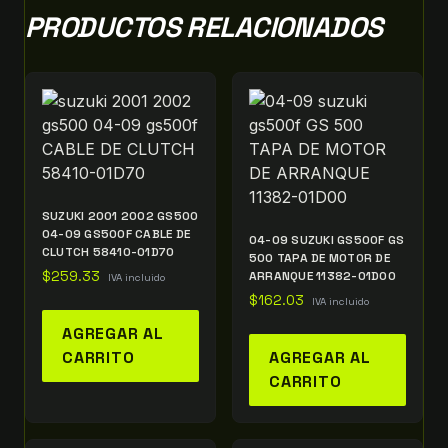
PRODUCTOS RELACIONADOS
SUZUKI 2001 2002 GS500
04-09 GS500F CABLE DE
04-09 SUZUKI GS500F GS
CLUTCH 58410-01D70
500 TAPA DE MOTOR DE
$
259.33
ARRANQUE 11382-01D00
IVA incluido
$
162.03
IVA incluido
AGREGAR AL
CARRITO
AGREGAR AL
CARRITO