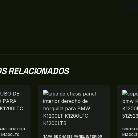
S RELACIONADOS
AIRE DERECHO
SOPORTE
 K1200LTC
K1200LT
TAPA DE CHASIS PANEL INTERIOR