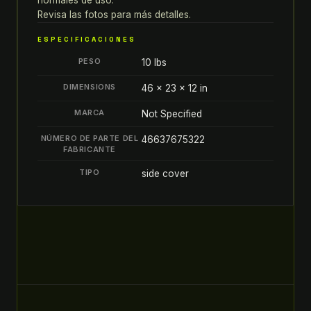
quantity
Revisa las fotos para más detalles.
ESPECIFICACIONES
PESO
10 lbs
DIMENSIONS
46 × 23 × 12 in
MARCA
Not Specified
NÚMERO DE PARTE DEL
46637675322
FABRICANTE
TIPO
side cover