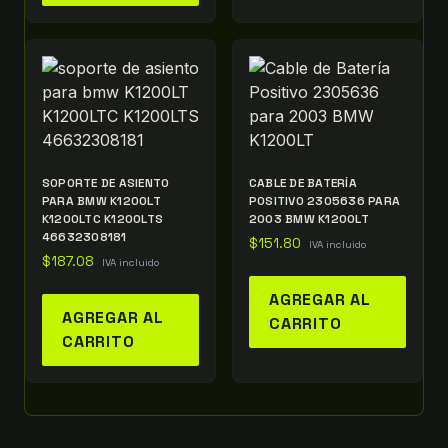
SOPORTE DE ASIENTO
CABLE DE BATERÍA
PARA BMW K1200LT
POSITIVO 2305636 PARA
K1200LTC K1200LTS
2003 BMW K1200LT
46632308181
$
151.80
IVA incluido
$
187.08
IVA incluido
AGREGAR AL
AGREGAR AL
CARRITO
CARRITO