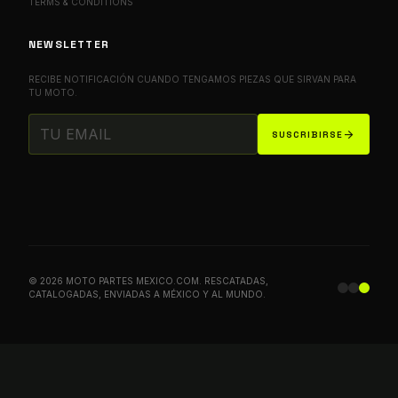
TERMS & CONDITIONS
NEWSLETTER
RECIBE NOTIFICACIÓN CUANDO TENGAMOS PIEZAS QUE SIRVAN PARA
TU MOTO.
arrow_forward
SUSCRIBIRSE
© 2026 MOTO PARTES MEXICO.COM. RESCATADAS,
CATALOGADAS, ENVIADAS A MÉXICO Y AL MUNDO.