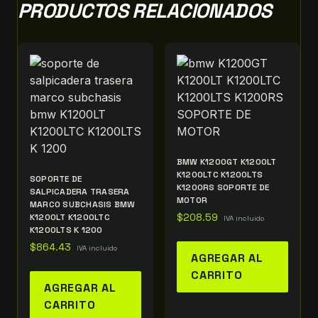
PRODUCTOS RELACIONADOS
BMW K1200GT K1200LT
K1200LTC K1200LTS
SOPORTE DE
K1200RS SOPORTE DE
SALPICADERA TRASERA
MOTOR
MARCO SUBCHASIS BMW
K1200LT K1200LTC
$
208.59
IVA incluido
K1200LTS K 1200
$
864.43
IVA incluido
AGREGAR AL
CARRITO
AGREGAR AL
CARRITO