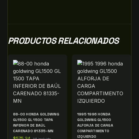
PRODUCTOS RELACIONADOS
88-00 HONDA GOLDWING
1995 1996 HONDA
GL1500 GL 1500 TAPA
GOLDWING GL1500
INFERIOR DE BAÚL
ALFORJA DE CARGA
CARENADO 81335-MN
COMPARTIMENTO
IZQUIERDO
$
575.24
IVA incluido