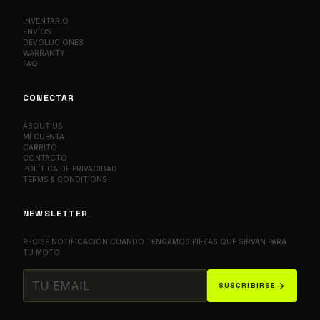
INVENTARIO
ENVÍOS
DEVOLUCIONES
WARRANTY
FAQ
CONECTAR
ABOUT US
MI CUENTA
CARRITO
CONTACTO
POLÍTICA DE PRIVACIDAD
TERMS & CONDITIONS
NEWSLETTER
RECIBE NOTIFICACIÓN CUANDO TENGAMOS PIEZAS QUE SIRVAN PARA
TU MOTO.
arrow_forward
SUSCRIBIRSE