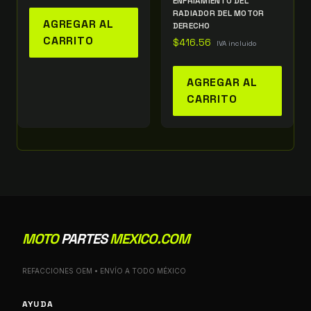
ENFRIAMIENTO DEL
RADIADOR DEL MOTOR
AGREGAR AL
DERECHO
CARRITO
$
416.56
IVA incluido
AGREGAR AL
CARRITO
MOTO
PARTES
MEXICO.COM
REFACCIONES OEM • ENVÍO A TODO MÉXICO
AYUDA